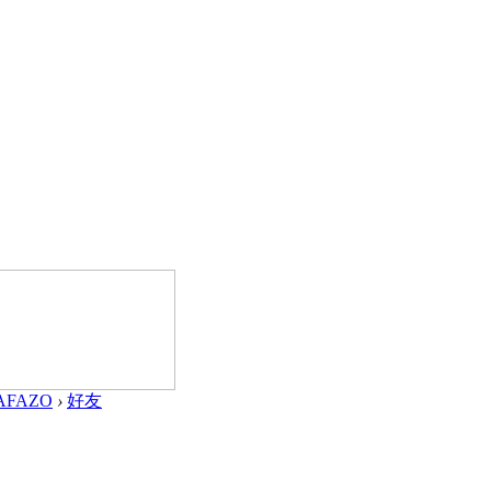
1AFAZO
›
好友