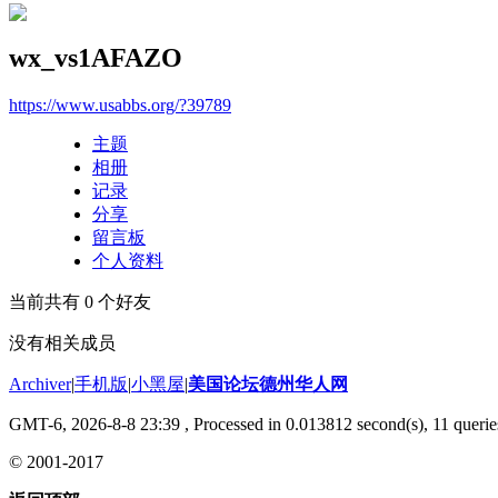
wx_vs1AFAZO
https://www.usabbs.org/?39789
主题
相册
记录
分享
留言板
个人资料
当前共有
0
个好友
没有相关成员
Archiver
|
手机版
|
小黑屋
|
美国论坛德州华人网
GMT-6, 2026-8-8 23:39
, Processed in 0.013812 second(s), 11 querie
© 2001-2017