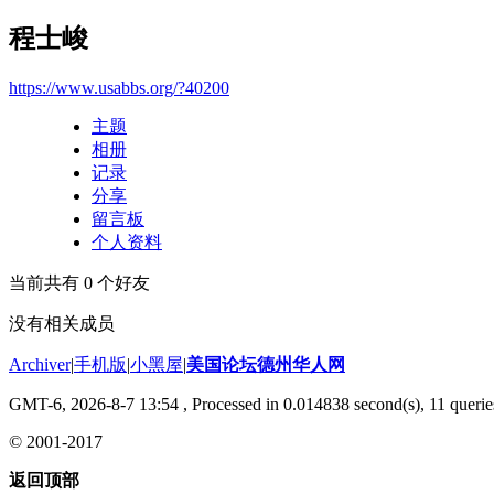
程士峻
https://www.usabbs.org/?40200
主题
相册
记录
分享
留言板
个人资料
当前共有
0
个好友
没有相关成员
Archiver
|
手机版
|
小黑屋
|
美国论坛德州华人网
GMT-6, 2026-8-7 13:54
, Processed in 0.014838 second(s), 11 querie
© 2001-2017
返回顶部