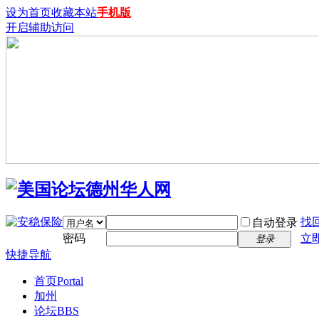
设为首页
收藏本站
手机版
开启辅助访问
找
自动登录
密码
立
登录
快捷导航
首页
Portal
加州
论坛
BBS