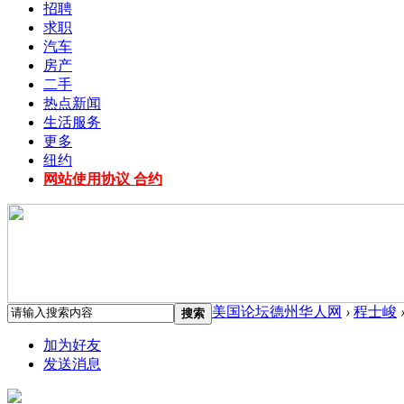
招聘
求职
汽车
房产
二手
热点新闻
生活服务
更多
纽约
网站使用协议 合约
美国论坛德州华人网
›
程士峻
搜索
加为好友
发送消息