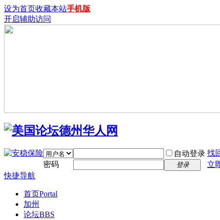
设为首页
收藏本站
手机版
开启辅助访问
找
自动登录
密码
立
登录
快捷导航
首页
Portal
加州
论坛
BBS