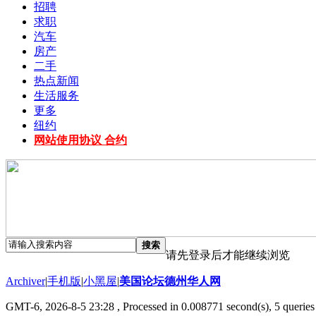
招聘
求职
汽车
房产
二手
热点新闻
生活服务
更多
纽约
网站使用协议 合约
搜索
请先登录后才能继续浏览
Archiver
|
手机版
|
小黑屋
|
美国论坛德州华人网
GMT-6, 2026-8-5 23:28
, Processed in 0.008771 second(s), 5 queries 