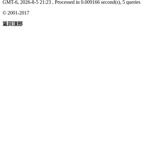
GMT-6, 2026-8-5 21:23
, Processed in 0.009166 second(s), 5 queries 
© 2001-2017
返回顶部