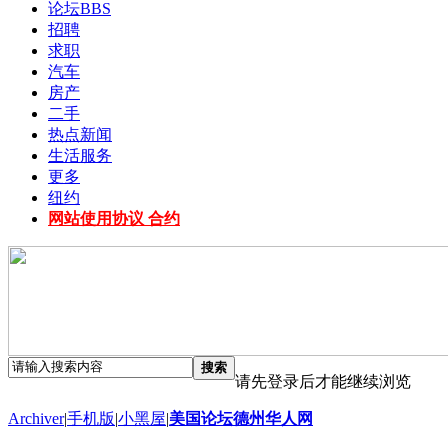
论坛
BBS
招聘
求职
汽车
房产
二手
热点新闻
生活服务
更多
纽约
网站使用协议 合约
搜索
请先登录后才能继续浏览
Archiver
|
手机版
|
小黑屋
|
美国论坛德州华人网