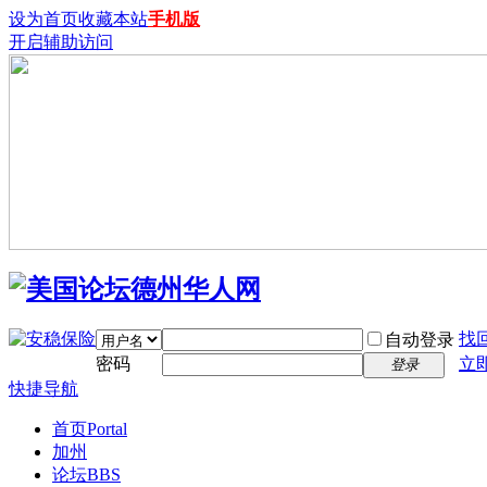
设为首页
收藏本站
手机版
开启辅助访问
找
自动登录
密码
立
登录
快捷导航
首页
Portal
加州
论坛
BBS