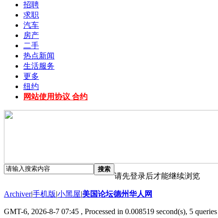
招聘
求职
汽车
房产
二手
热点新闻
生活服务
更多
纽约
网站使用协议 合约
搜索
请先登录后才能继续浏览
Archiver
|
手机版
|
小黑屋
|
美国论坛德州华人网
GMT-6, 2026-8-7 07:45
, Processed in 0.008519 second(s), 5 queries 