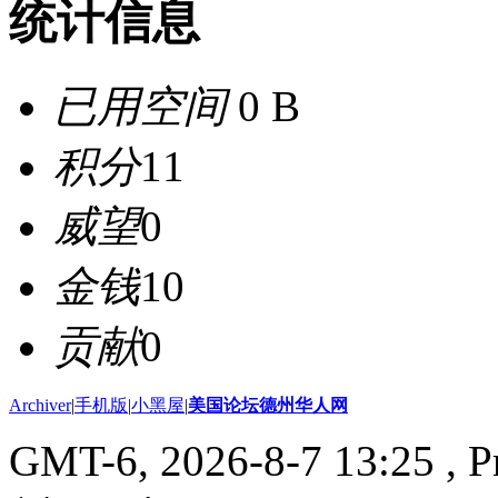
统计信息
已用空间
0 B
积分
11
威望
0
金钱
10
贡献
0
Archiver
|
手机版
|
小黑屋
|
美国论坛德州华人网
GMT-6, 2026-8-7 13:25
, P