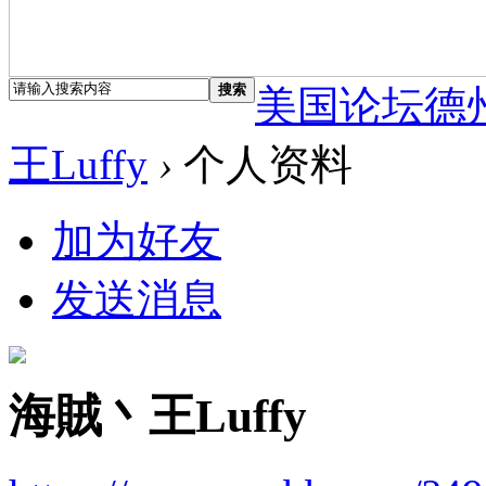
搜索
美国论坛德
王Luffy
›
个人资料
加为好友
发送消息
海賊丶王Luffy