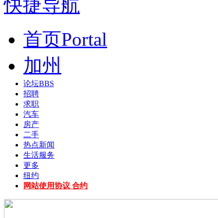
快捷导航
首页
Portal
加州
论坛
BBS
招聘
求职
汽车
房产
二手
热点新闻
生活服务
更多
纽约
网站使用协议 合约