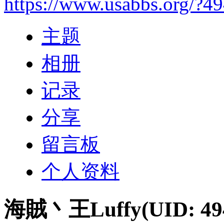
https://www.usabbs.org/?4
主题
相册
记录
分享
留言板
个人资料
海賊丶王Luffy
(UID: 49