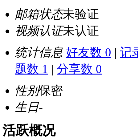
邮箱状态
未验证
视频认证
未认证
统计信息
好友数 0
|
记录
题数 1
|
分享数 0
性别
保密
生日
-
活跃概况