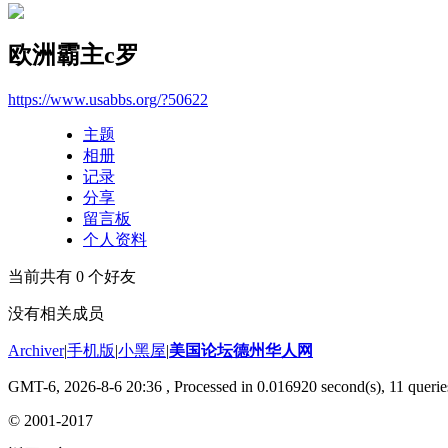
欧洲霸主c罗
https://www.usabbs.org/?50622
主题
相册
记录
分享
留言板
个人资料
当前共有
0
个好友
没有相关成员
Archiver
|
手机版
|
小黑屋
|
美国论坛德州华人网
GMT-6, 2026-8-6 20:36
, Processed in 0.016920 second(s), 11 querie
© 2001-2017