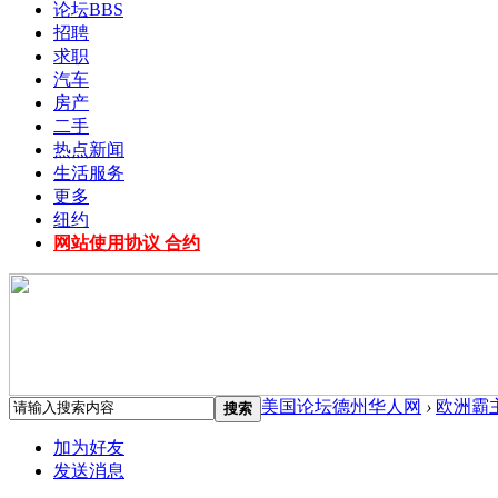
论坛
BBS
招聘
求职
汽车
房产
二手
热点新闻
生活服务
更多
纽约
网站使用协议 合约
美国论坛德州华人网
›
欧洲霸
搜索
加为好友
发送消息