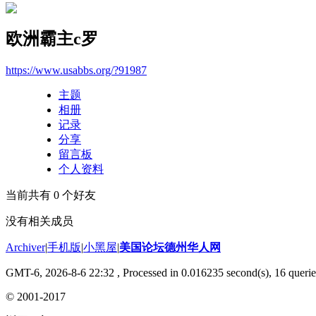
欧洲霸主c罗
https://www.usabbs.org/?91987
主题
相册
记录
分享
留言板
个人资料
当前共有
0
个好友
没有相关成员
Archiver
|
手机版
|
小黑屋
|
美国论坛德州华人网
GMT-6, 2026-8-6 22:32
, Processed in 0.016235 second(s), 16 querie
© 2001-2017