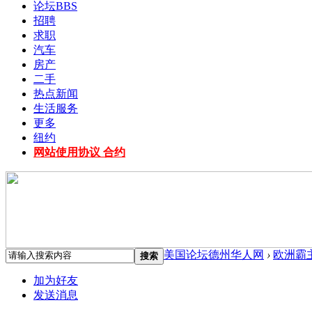
论坛
BBS
招聘
求职
汽车
房产
二手
热点新闻
生活服务
更多
纽约
网站使用协议 合约
美国论坛德州华人网
›
欧洲霸
搜索
加为好友
发送消息