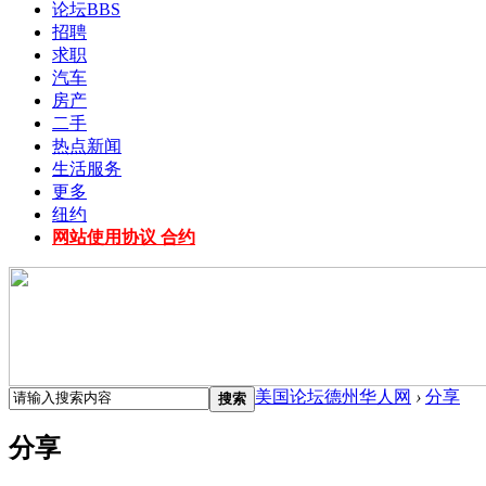
论坛
BBS
招聘
求职
汽车
房产
二手
热点新闻
生活服务
更多
纽约
网站使用协议 合约
美国论坛德州华人网
›
分享
搜索
分享