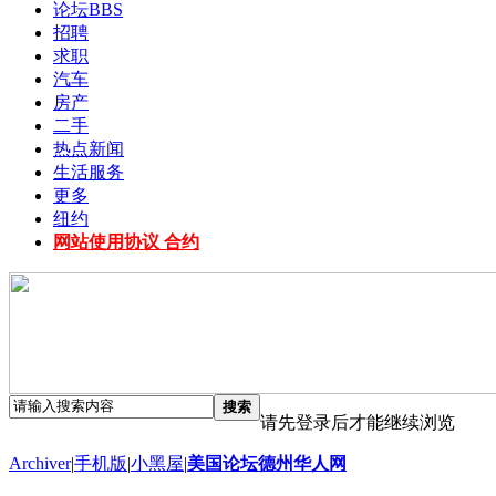
论坛
BBS
招聘
求职
汽车
房产
二手
热点新闻
生活服务
更多
纽约
网站使用协议 合约
搜索
请先登录后才能继续浏览
Archiver
|
手机版
|
小黑屋
|
美国论坛德州华人网