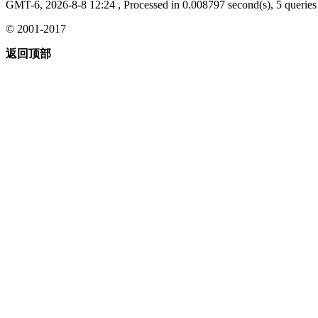
GMT-6, 2026-8-8 12:24
, Processed in 0.008797 second(s), 5 queries 
© 2001-2017
返回顶部