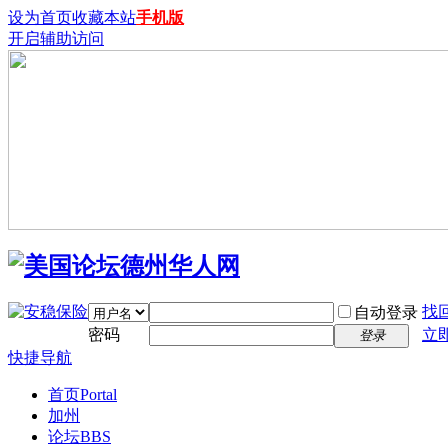
设为首页
收藏本站
手机版
开启辅助访问
找
自动登录
密码
立
登录
快捷导航
首页
Portal
加州
论坛
BBS