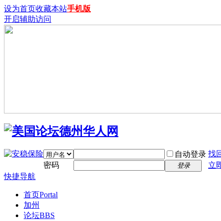
设为首页
收藏本站
手机版
开启辅助访问
找
自动登录
密码
立
登录
快捷导航
首页
Portal
加州
论坛
BBS