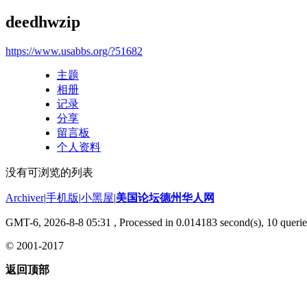
deedhwzip
https://www.usabbs.org/?51682
主题
相册
记录
分享
留言板
个人资料
没有可浏览的列表
Archiver
|
手机版
|
小黑屋
|
美国论坛德州华人网
GMT-6, 2026-8-8 05:31
, Processed in 0.014183 second(s), 10 querie
© 2001-2017
返回顶部