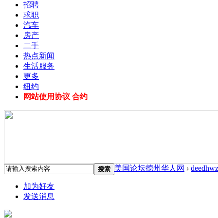
招聘
求职
汽车
房产
二手
热点新闻
生活服务
更多
纽约
网站使用协议 合约
美国论坛德州华人网
›
deedhwz
搜索
加为好友
发送消息