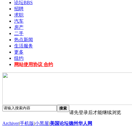
论坛
BBS
招聘
求职
汽车
房产
二手
热点新闻
生活服务
更多
纽约
网站使用协议 合约
搜索
请先登录后才能继续浏览
Archiver
|
手机版
|
小黑屋
|
美国论坛德州华人网