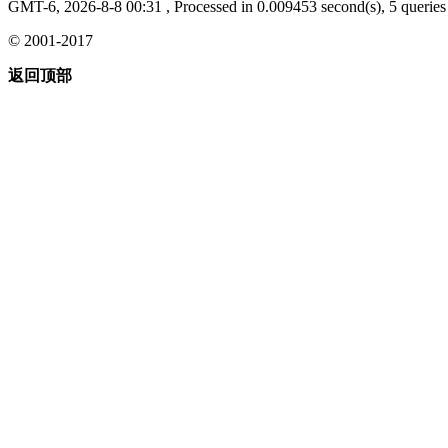
GMT-6, 2026-8-8 00:31
, Processed in 0.009453 second(s), 5 queries 
© 2001-2017
返回顶部