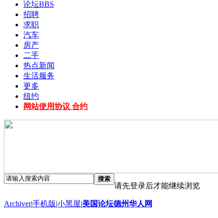
论坛
BBS
招聘
求职
汽车
房产
二手
热点新闻
生活服务
更多
纽约
网站使用协议 合约
搜索
请先登录后才能继续浏览
Archiver
|
手机版
|
小黑屋
|
美国论坛德州华人网