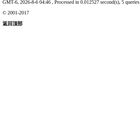
GMT-6, 2026-8-6 04:46
, Processed in 0.012527 second(s), 5 queries 
© 2001-2017
返回顶部