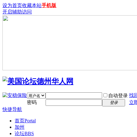
设为首页
收藏本站
手机版
开启辅助访问
找
自动登录
密码
立
登录
快捷导航
首页
Portal
加州
论坛
BBS