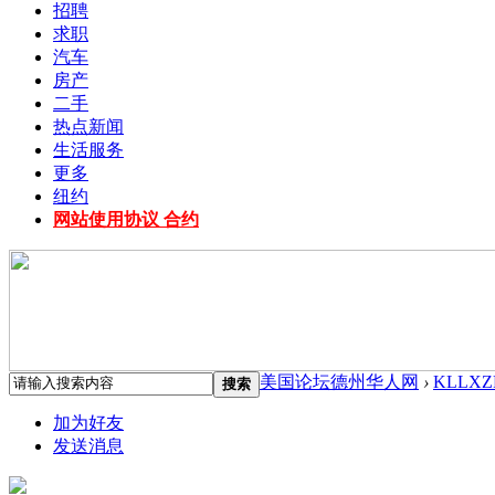
招聘
求职
汽车
房产
二手
热点新闻
生活服务
更多
纽约
网站使用协议 合约
美国论坛德州华人网
›
KLLXZ
搜索
加为好友
发送消息