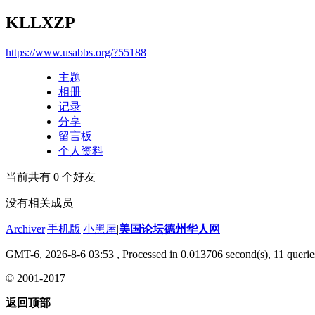
KLLXZP
https://www.usabbs.org/?55188
主题
相册
记录
分享
留言板
个人资料
当前共有
0
个好友
没有相关成员
Archiver
|
手机版
|
小黑屋
|
美国论坛德州华人网
GMT-6, 2026-8-6 03:53
, Processed in 0.013706 second(s), 11 querie
© 2001-2017
返回顶部