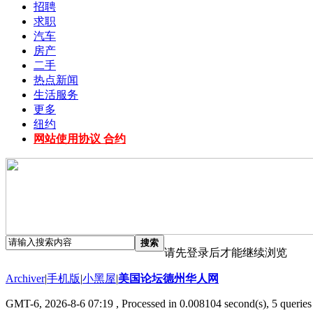
招聘
求职
汽车
房产
二手
热点新闻
生活服务
更多
纽约
网站使用协议 合约
搜索
请先登录后才能继续浏览
Archiver
|
手机版
|
小黑屋
|
美国论坛德州华人网
GMT-6, 2026-8-6 07:19
, Processed in 0.008104 second(s), 5 queries 