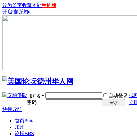
设为首页
收藏本站
手机版
开启辅助访问
找
自动登录
密码
立
登录
快捷导航
首页
Portal
加州
论坛
BBS