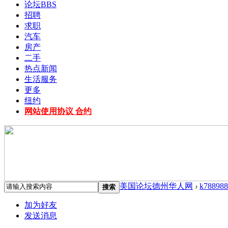
论坛
BBS
招聘
求职
汽车
房产
二手
热点新闻
生活服务
更多
纽约
网站使用协议 合约
美国论坛德州华人网
›
k788988
搜索
加为好友
发送消息