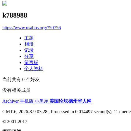
k788988
https://www.usabbs.org/?59756
主题
相册
记录
分享
留言板
个人资料
当前共有
0
个好友
没有相关成员
Archiver
|
手机版
|
小黑屋
|
美国论坛德州华人网
GMT-6, 2026-8-9 03:28
, Processed in 0.014497 second(s), 11 querie
© 2001-2017