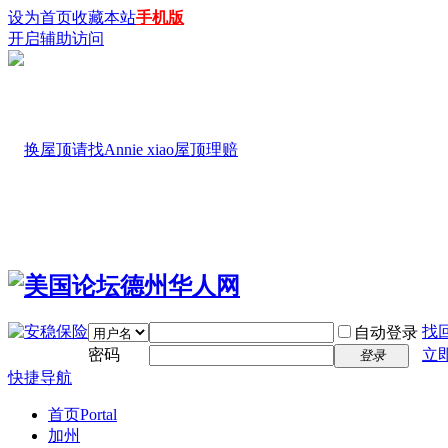
设为首页
收藏本站
手机版
开启辅助访问
找
自动登录
密码
立
登录
快捷导航
首页
Portal
加州