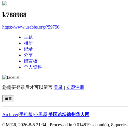
k788988
https://www.usabbs.org/?59756
主题
相册
记录
分享
留言板
个人资料
您需要登录后才可以留言
登录
|
立即注册
留言
Archiver
|
手机版
|
小黑屋
|
美国论坛德州华人网
GMT-6, 2026-8-5 21:34
, Processed in 0.014819 second(s), 8 queries 