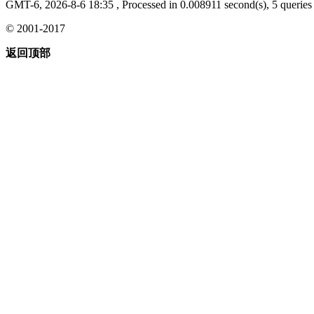
GMT-6, 2026-8-6 18:35
, Processed in 0.008911 second(s), 5 queries 
© 2001-2017
返回顶部