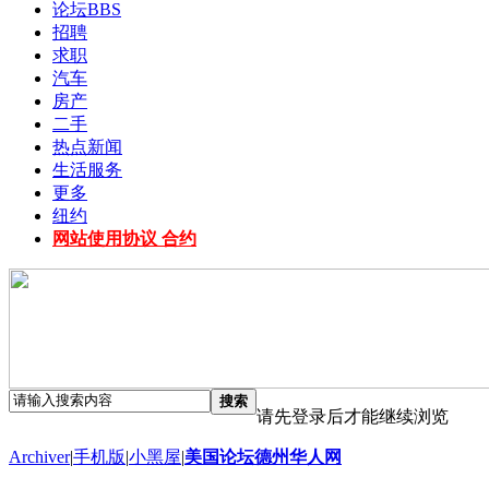
论坛
BBS
招聘
求职
汽车
房产
二手
热点新闻
生活服务
更多
纽约
网站使用协议 合约
搜索
请先登录后才能继续浏览
Archiver
|
手机版
|
小黑屋
|
美国论坛德州华人网