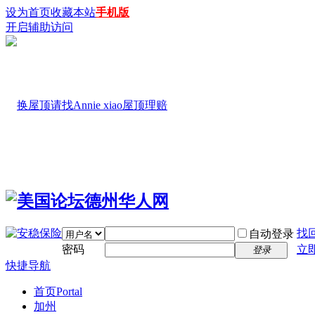
设为首页
收藏本站
手机版
开启辅助访问
找
自动登录
密码
立
登录
快捷导航
首页
Portal
加州