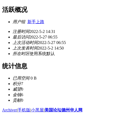
活跃概况
用户组
新手上路
注册时间
2022-5-2 14:31
最后访问
2022-5-27 06:55
上次活动时间
2022-5-27 06:55
上次发表时间
2022-5-2 14:50
所在时区
使用系统默认
统计信息
已用空间
0 B
积分
7
威望
0
金钱
6
贡献
0
Archiver
|
手机版
|
小黑屋
|
美国论坛德州华人网