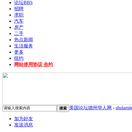
论坛
BBS
招聘
求职
汽车
房产
二手
热点新闻
生活服务
更多
纽约
网站使用协议 合约
美国论坛德州华人网
›
shulamit
搜索
加为好友
发送消息