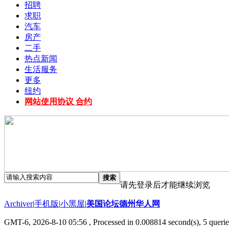
招聘
求职
汽车
房产
二手
热点新闻
生活服务
更多
纽约
网站使用协议 合约
搜索
请先登录后才能继续浏览
Archiver
|
手机版
|
小黑屋
|
美国论坛德州华人网
GMT-6, 2026-8-10 05:56
, Processed in 0.008814 second(s), 5 querie