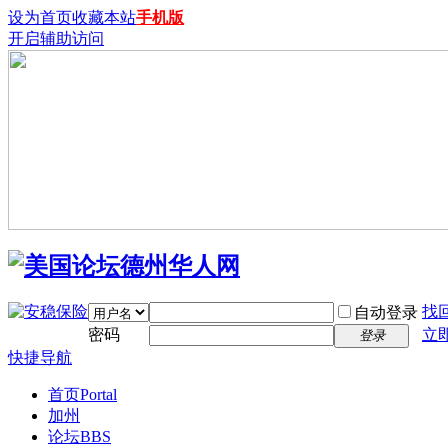
设为首页
收藏本站
手机版
开启辅助访问
找
自动登录
密码
立
登录
快捷导航
首页
Portal
加州
论坛
BBS