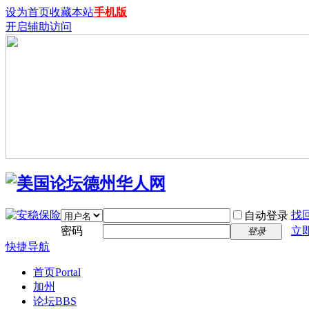
设为首页
收藏本站
手机版
开启辅助访问
找
自动登录
密码
立
登录
快捷导航
首页
Portal
加州
论坛
BBS