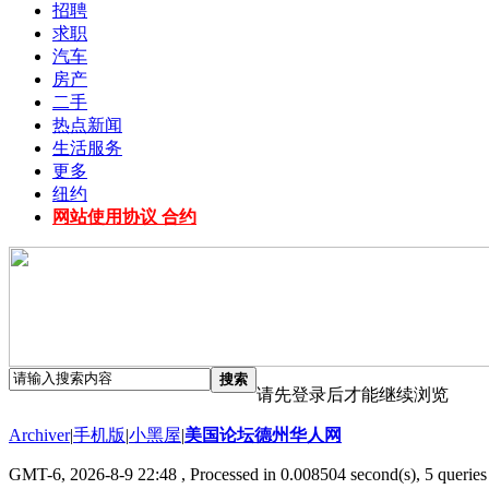
招聘
求职
汽车
房产
二手
热点新闻
生活服务
更多
纽约
网站使用协议 合约
搜索
请先登录后才能继续浏览
Archiver
|
手机版
|
小黑屋
|
美国论坛德州华人网
GMT-6, 2026-8-9 22:48
, Processed in 0.008504 second(s), 5 queries 