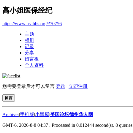
高小姐医保经纪
https://www.usabbs.org/?70756
主题
相册
记录
分享
留言板
个人资料
您需要登录后才可以留言
登录
|
立即注册
留言
Archiver
|
手机版
|
小黑屋
|
美国论坛德州华人网
GMT-6, 2026-8-8 04:37
, Processed in 0.012444 second(s), 8 queries 