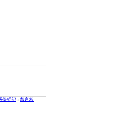
医保经纪
›
留言板