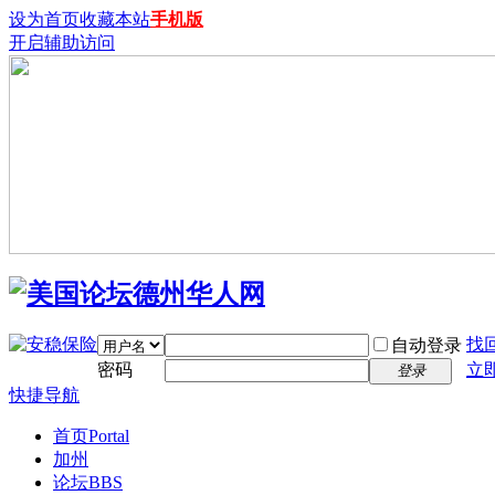
设为首页
收藏本站
手机版
开启辅助访问
找
自动登录
密码
立
登录
快捷导航
首页
Portal
加州
论坛
BBS