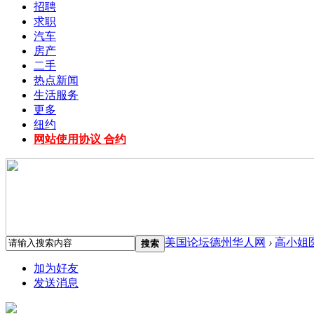
招聘
求职
汽车
房产
二手
热点新闻
生活服务
更多
纽约
网站使用协议 合约
美国论坛德州华人网
›
高小姐
搜索
加为好友
发送消息