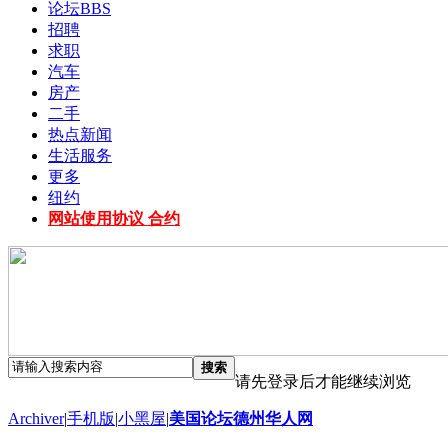
论坛
BBS
招聘
求职
汽车
房产
二手
热点新闻
生活服务
更多
纽约
网站使用协议 合约
搜索
请先登录后才能继续浏览
Archiver
|
手机版
|
小黑屋
|
美国论坛德州华人网