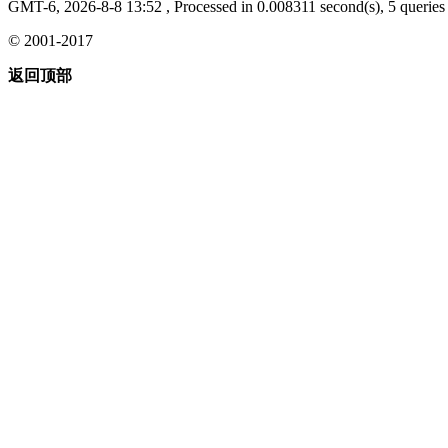
GMT-6, 2026-8-8 13:52
, Processed in 0.008311 second(s), 5 queries 
© 2001-2017
返回顶部