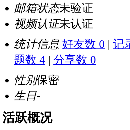
邮箱状态
未验证
视频认证
未认证
统计信息
好友数 0
|
记录
题数 4
|
分享数 0
性别
保密
生日
-
活跃概况