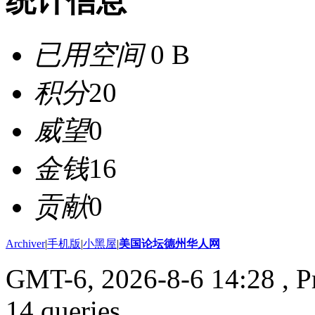
统计信息
已用空间
0 B
积分
20
威望
0
金钱
16
贡献
0
Archiver
|
手机版
|
小黑屋
|
美国论坛德州华人网
GMT-6, 2026-8-6 14:28
, P
14 queries .