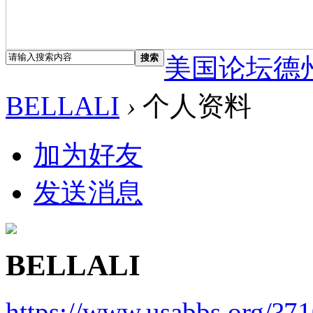
搜索
美国论坛德
BELLALI
›
个人资料
加为好友
发送消息
BELLALI
https://www.usabbs.org/?7