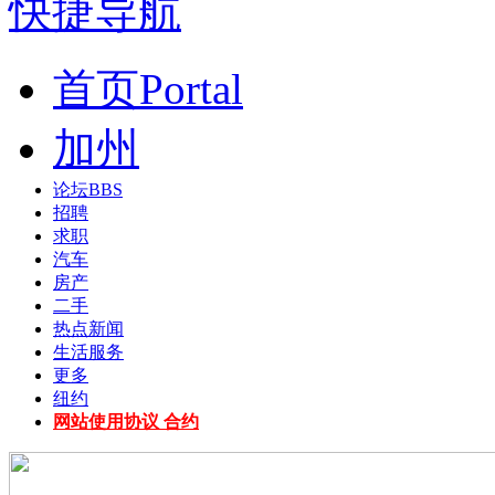
快捷导航
首页
Portal
加州
论坛
BBS
招聘
求职
汽车
房产
二手
热点新闻
生活服务
更多
纽约
网站使用协议 合约