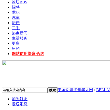
论坛
BBS
招聘
求职
汽车
房产
二手
热点新闻
生活服务
更多
纽约
网站使用协议 合约
美国论坛德州华人网
›
BELLA
搜索
加为好友
发送消息