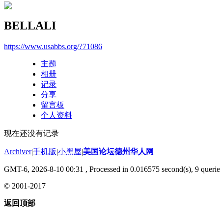
BELLALI
https://www.usabbs.org/?71086
主题
相册
记录
分享
留言板
个人资料
现在还没有记录
Archiver
|
手机版
|
小黑屋
|
美国论坛德州华人网
GMT-6, 2026-8-10 00:31
, Processed in 0.016575 second(s), 9 querie
© 2001-2017
返回顶部