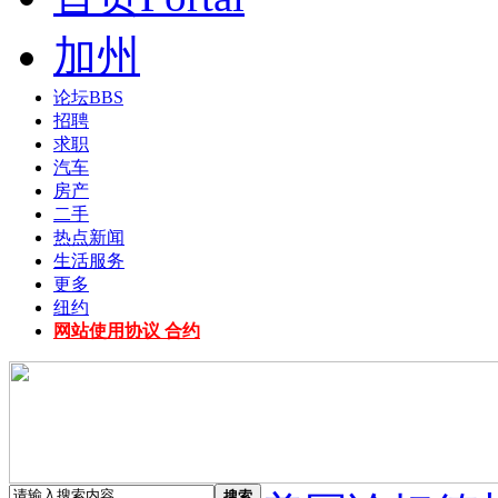
加州
论坛
BBS
招聘
求职
汽车
房产
二手
热点新闻
生活服务
更多
纽约
网站使用协议 合约
搜索