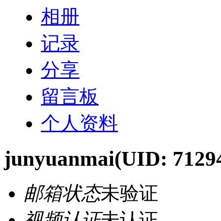
相册
记录
分享
留言板
个人资料
junyuanmai
(UID: 7129
邮箱状态
未验证
视频认证
未认证