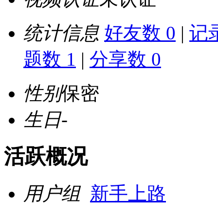
统计信息
好友数 0
|
记录
题数 1
|
分享数 0
性别
保密
生日
-
活跃概况
用户组
新手上路