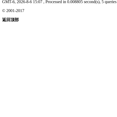
GMT-6, 2026-8-6 15:07
, Processed in 0.008805 second(s), 5 queries 
© 2001-2017
返回顶部