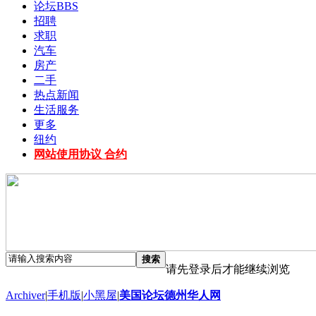
论坛
BBS
招聘
求职
汽车
房产
二手
热点新闻
生活服务
更多
纽约
网站使用协议 合约
搜索
请先登录后才能继续浏览
Archiver
|
手机版
|
小黑屋
|
美国论坛德州华人网