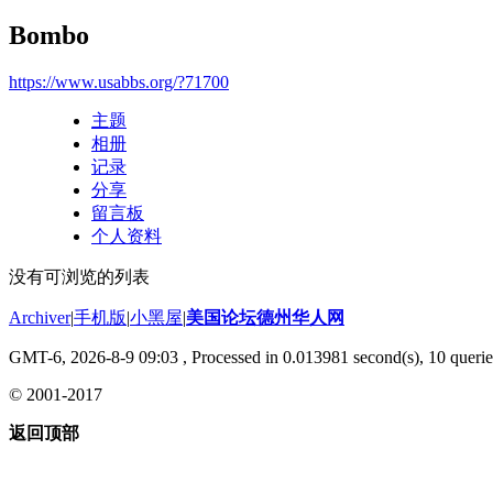
Bombo
https://www.usabbs.org/?71700
主题
相册
记录
分享
留言板
个人资料
没有可浏览的列表
Archiver
|
手机版
|
小黑屋
|
美国论坛德州华人网
GMT-6, 2026-8-9 09:03
, Processed in 0.013981 second(s), 10 querie
© 2001-2017
返回顶部