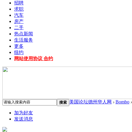
招聘
求职
汽车
房产
二手
热点新闻
生活服务
更多
纽约
网站使用协议 合约
美国论坛德州华人网
›
Bombo
›
搜索
加为好友
发送消息