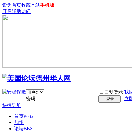
设为首页
收藏本站
手机版
开启辅助访问
找
自动登录
密码
立
登录
快捷导航
首页
Portal
加州
论坛
BBS