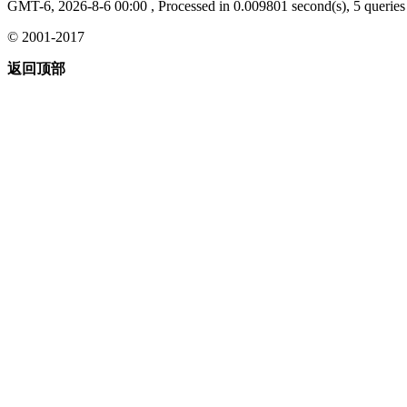
GMT-6, 2026-8-6 00:00
, Processed in 0.009801 second(s), 5 queries 
© 2001-2017
返回顶部