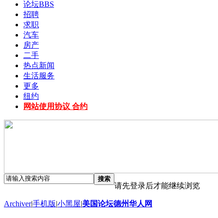
论坛
BBS
招聘
求职
汽车
房产
二手
热点新闻
生活服务
更多
纽约
网站使用协议 合约
搜索
请先登录后才能继续浏览
Archiver
|
手机版
|
小黑屋
|
美国论坛德州华人网