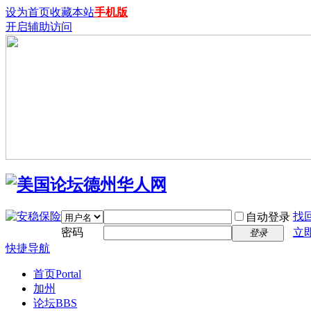
设为首页
收藏本站
手机版
开启辅助访问
找
自动登录
密码
立
登录
快捷导航
首页
Portal
加州
论坛
BBS