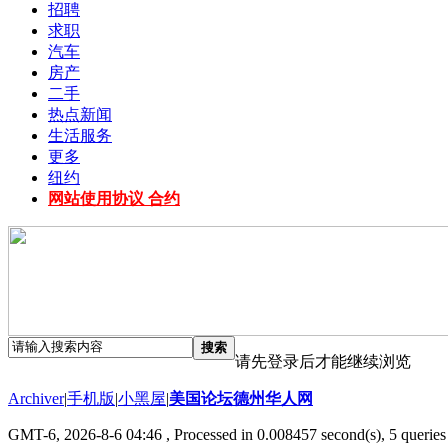
招聘
求职
汽车
房产
二手
热点新闻
生活服务
更多
纽约
网站使用协议 合约
搜索
请先登录后才能继续浏览
Archiver
|
手机版
|
小黑屋
|
美国论坛德州华人网
GMT-6, 2026-8-6 04:46
, Processed in 0.008457 second(s), 5 queries 