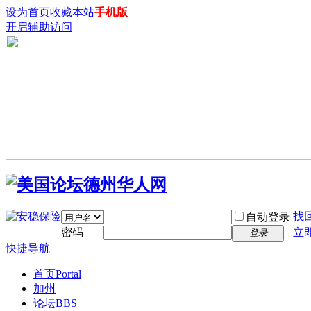
设为首页
收藏本站
手机版
开启辅助访问
找
自动登录
密码
立
登录
快捷导航
首页
Portal
加州
论坛
BBS