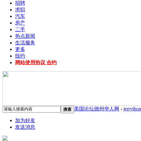
招聘
求职
汽车
房产
二手
热点新闻
生活服务
更多
纽约
网站使用协议 合约
美国论坛德州华人网
›
jerrytho
搜索
加为好友
发送消息