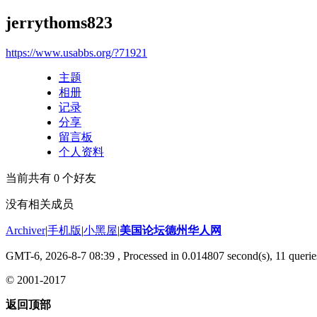
jerrythoms823
https://www.usabbs.org/?71921
主题
相册
记录
分享
留言板
个人资料
当前共有
0
个好友
没有相关成员
Archiver
|
手机版
|
小黑屋
|
美国论坛德州华人网
GMT-6, 2026-8-7 08:39
, Processed in 0.014807 second(s), 11 querie
© 2001-2017
返回顶部