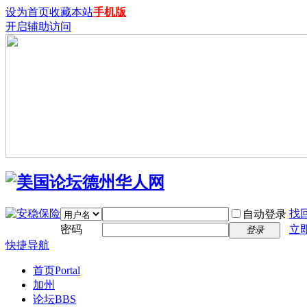
设为首页
收藏本站
手机版
开启辅助访问
找
自动登录
密码
立
登录
快捷导航
首页
Portal
加州
论坛
BBS