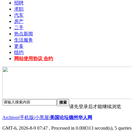
招聘
求职
汽车
房产
二手
热点新闻
生活服务
更多
纽约
网站使用协议 合约
搜索
请先登录后才能继续浏览
Archiver
|
手机版
|
小黑屋
|
美国论坛德州华人网
GMT-6, 2026-8-9 07:47
, Processed in 0.008313 second(s), 5 queries 