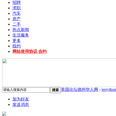
招聘
求职
汽车
房产
二手
热点新闻
生活服务
更多
纽约
网站使用协议 合约
美国论坛德州华人网
›
jerrytho
搜索
加为好友
发送消息