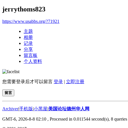
jerrythoms823
https://www.usabbs.org/?71921
主题
相册
记录
分享
留言板
个人资料
您需要登录后才可以留言
登录
|
立即注册
留言
Archiver
|
手机版
|
小黑屋
|
美国论坛德州华人网
GMT-6, 2026-8-8 02:10
, Processed in 0.011544 second(s), 8 queries 