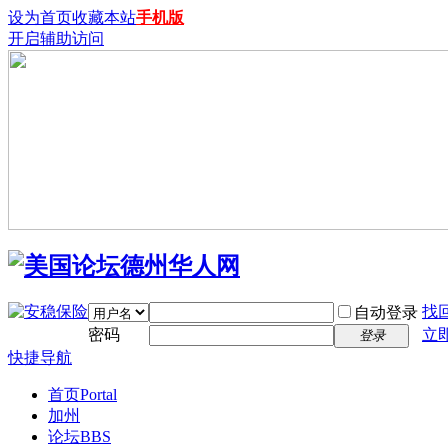
设为首页
收藏本站
手机版
开启辅助访问
找
自动登录
密码
立
登录
快捷导航
首页
Portal
加州
论坛
BBS