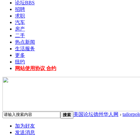
论坛
BBS
招聘
求职
汽车
房产
二手
热点新闻
生活服务
更多
纽约
网站使用协议 合约
美国论坛德州华人网
›
tailorpo
搜索
加为好友
发送消息