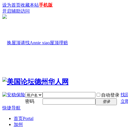
设为首页
收藏本站
手机版
开启辅助访问
找
自动登录
密码
立
登录
快捷导航
首页
Portal
加州