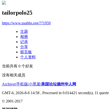
tailorpolo25
https://www.usabbs.org/?71959
主题
相册
记录
分享
留言板
个人资料
当前共有
0
个好友
没有相关成员
Archiver
|
手机版
|
小黑屋
|
美国论坛德州华人网
GMT-6, 2026-8-6 14:58
, Processed in 0.014421 second(s), 11 querie
© 2001-2017