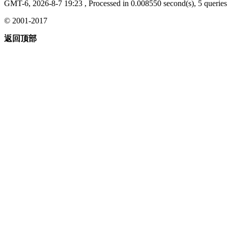
GMT-6, 2026-8-7 19:23
, Processed in 0.008550 second(s), 5 queries 
© 2001-2017
返回顶部