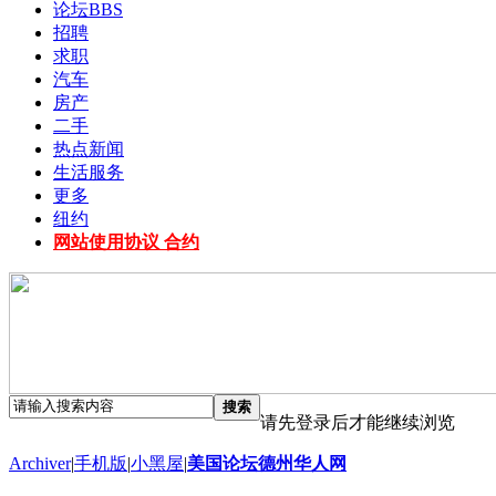
论坛
BBS
招聘
求职
汽车
房产
二手
热点新闻
生活服务
更多
纽约
网站使用协议 合约
搜索
请先登录后才能继续浏览
Archiver
|
手机版
|
小黑屋
|
美国论坛德州华人网