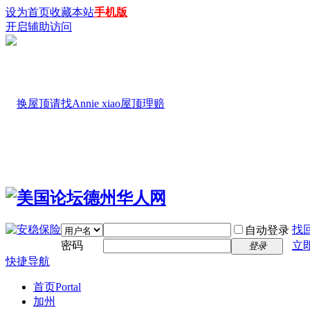
设为首页
收藏本站
手机版
开启辅助访问
找
自动登录
密码
立
登录
快捷导航
首页
Portal
加州