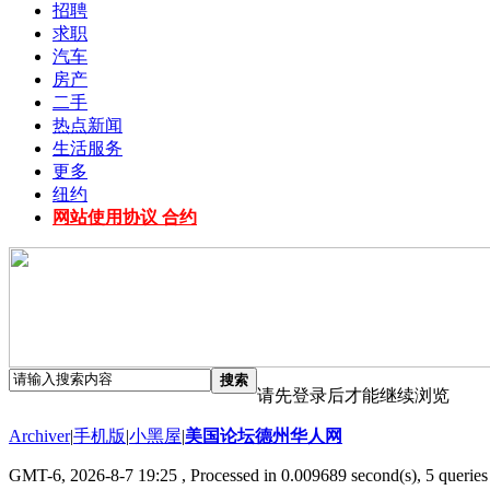
招聘
求职
汽车
房产
二手
热点新闻
生活服务
更多
纽约
网站使用协议 合约
搜索
请先登录后才能继续浏览
Archiver
|
手机版
|
小黑屋
|
美国论坛德州华人网
GMT-6, 2026-8-7 19:25
, Processed in 0.009689 second(s), 5 queries 