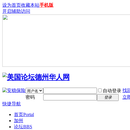
设为首页
收藏本站
手机版
开启辅助访问
找
自动登录
密码
立
登录
快捷导航
首页
Portal
加州
论坛
BBS