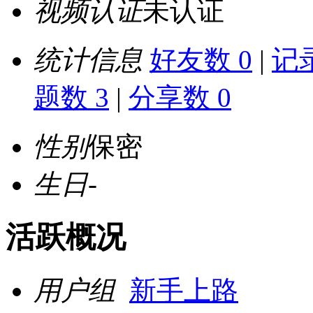
视频认证
未认证
统计信息
好友数 0
|
记录
题数 3
|
分享数 0
性别
保密
生日
-
活跃概况
用户组
新手上路