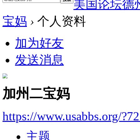
美国论坛德
宝妈
›
个人资料
加为好友
发送消息
加州二宝妈
https://www.usabbs.org/?7
主题