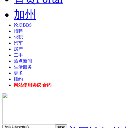
加州
论坛
BBS
招聘
求职
汽车
房产
二手
热点新闻
生活服务
更多
纽约
网站使用协议 合约
搜索