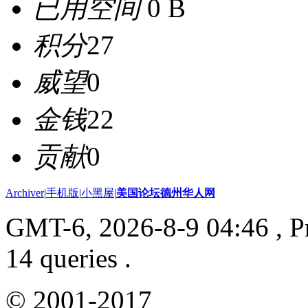
已用空间
0 B
积分
27
威望
0
金钱
22
贡献
0
Archiver
|
手机版
|
小黑屋
|
美国论坛德州华人网
GMT-6, 2026-8-9 04:46
, P
14 queries .
© 2001-2017