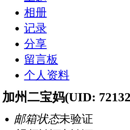
相册
记录
分享
留言板
个人资料
加州二宝妈
(UID: 72132
邮箱状态
未验证