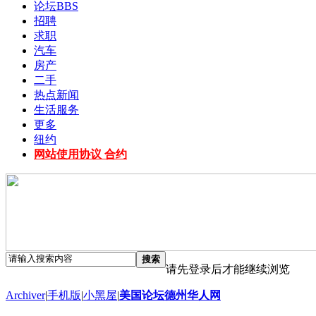
论坛
BBS
招聘
求职
汽车
房产
二手
热点新闻
生活服务
更多
纽约
网站使用协议 合约
搜索
请先登录后才能继续浏览
Archiver
|
手机版
|
小黑屋
|
美国论坛德州华人网