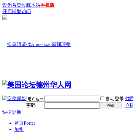
设为首页
收藏本站
手机版
开启辅助访问
找
自动登录
密码
立
登录
快捷导航
首页
Portal
加州