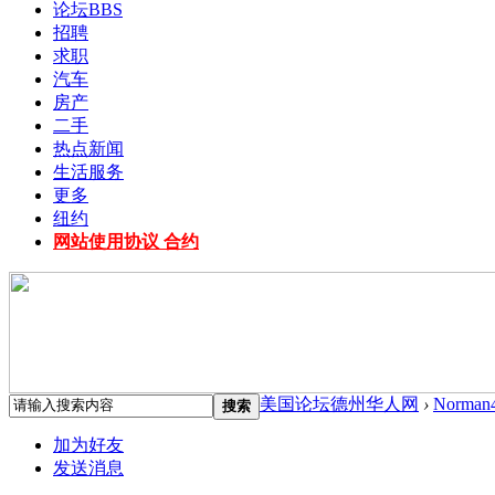
论坛
BBS
招聘
求职
汽车
房产
二手
热点新闻
生活服务
更多
纽约
网站使用协议 合约
美国论坛德州华人网
›
Norman
搜索
加为好友
发送消息