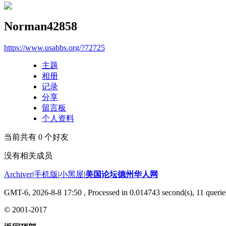
Norman42858
https://www.usabbs.org/?72725
主题
相册
记录
分享
留言板
个人资料
当前共有
0
个好友
没有相关成员
Archiver
|
手机版
|
小黑屋
|
美国论坛德州华人网
GMT-6, 2026-8-8 17:50
, Processed in 0.014743 second(s), 11 querie
© 2001-2017