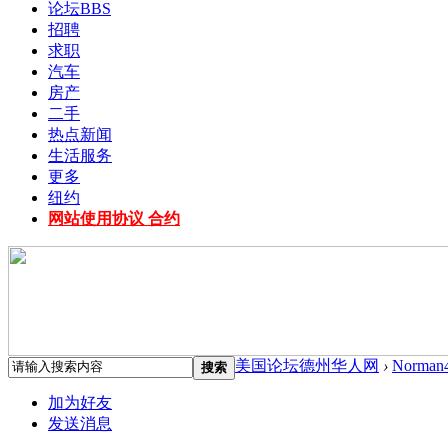
论坛
BBS
招聘
求职
汽车
房产
二手
热点新闻
生活服务
更多
纽约
网站使用协议 合约
美国论坛德州华人网
›
Norman
搜索
加为好友
发送消息