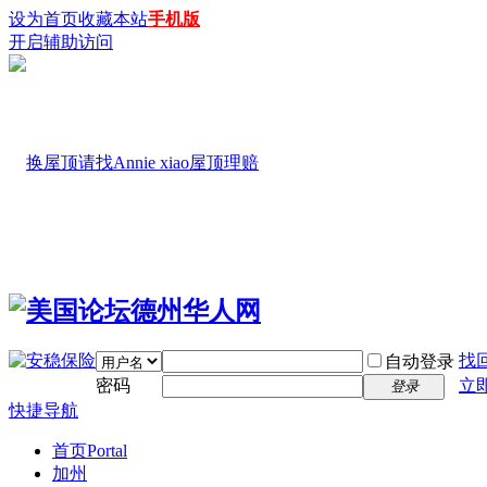
设为首页
收藏本站
手机版
开启辅助访问
找
自动登录
密码
立
登录
快捷导航
首页
Portal
加州