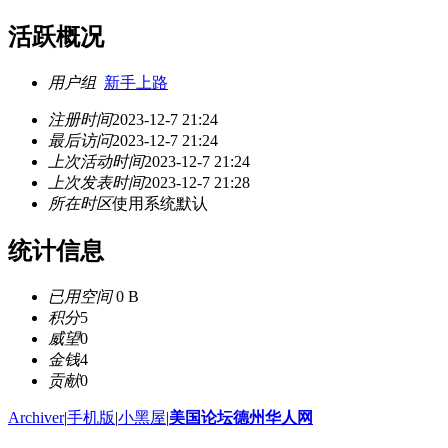
活跃概况
用户组
新手上路
注册时间
2023-12-7 21:24
最后访问
2023-12-7 21:24
上次活动时间
2023-12-7 21:24
上次发表时间
2023-12-7 21:28
所在时区
使用系统默认
统计信息
已用空间
0 B
积分
5
威望
0
金钱
4
贡献
0
Archiver
|
手机版
|
小黑屋
|
美国论坛德州华人网