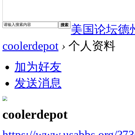
搜索
美国论坛德
coolerdepot
›
个人资料
加为好友
发送消息
coolerdepot
https://www.usabbs.org/?7