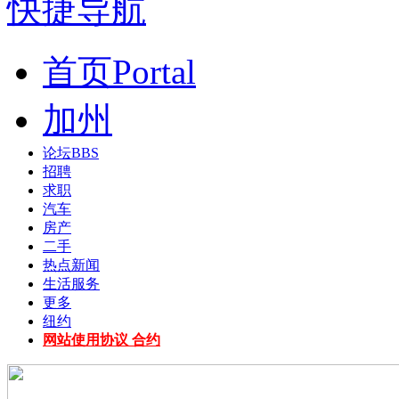
快捷导航
首页
Portal
加州
论坛
BBS
招聘
求职
汽车
房产
二手
热点新闻
生活服务
更多
纽约
网站使用协议 合约