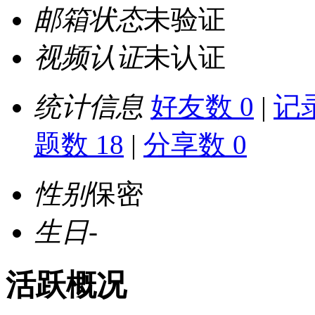
邮箱状态
未验证
视频认证
未认证
统计信息
好友数 0
|
记录
题数 18
|
分享数 0
性别
保密
生日
-
活跃概况