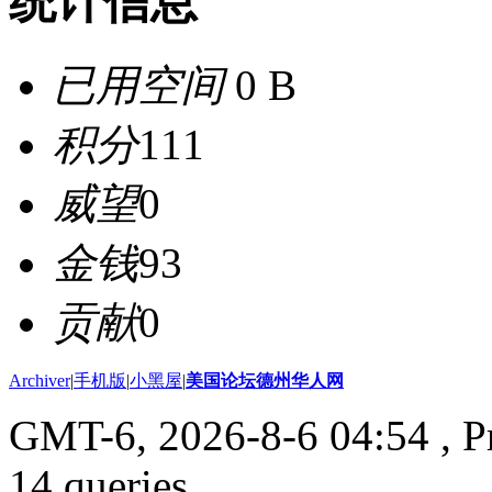
统计信息
已用空间
0 B
积分
111
威望
0
金钱
93
贡献
0
Archiver
|
手机版
|
小黑屋
|
美国论坛德州华人网
GMT-6, 2026-8-6 04:54
, P
14 queries .