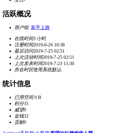
活跃概况
用户组
新手上路
在线时间
3 小时
注册时间
2019-6-26 10:38
最后访问
2019-7-25 02:51
上次活动时间
2019-7-25 02:51
上次发表时间
2019-7-23 11:30
所在时区
使用系统默认
统计信息
已用空间
0 B
积分
35
威望
0
金钱
32
贡献
0