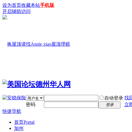
设为首页
收藏本站
手机版
开启辅助访问
找
自动登录
密码
立
登录
快捷导航
首页
Portal
加州