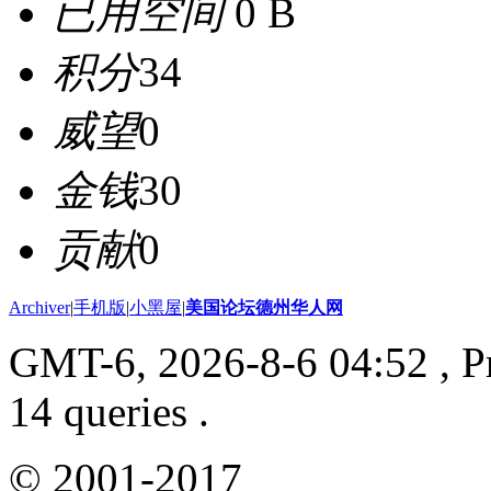
已用空间
0 B
积分
34
威望
0
金钱
30
贡献
0
Archiver
|
手机版
|
小黑屋
|
美国论坛德州华人网
GMT-6, 2026-8-6 04:52
, P
14 queries .
© 2001-2017