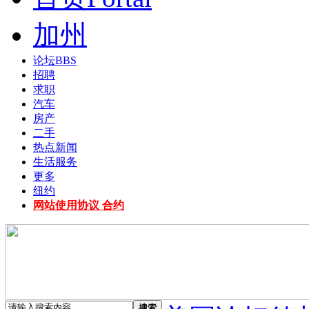
加州
论坛
BBS
招聘
求职
汽车
房产
二手
热点新闻
生活服务
更多
纽约
网站使用协议 合约
搜索