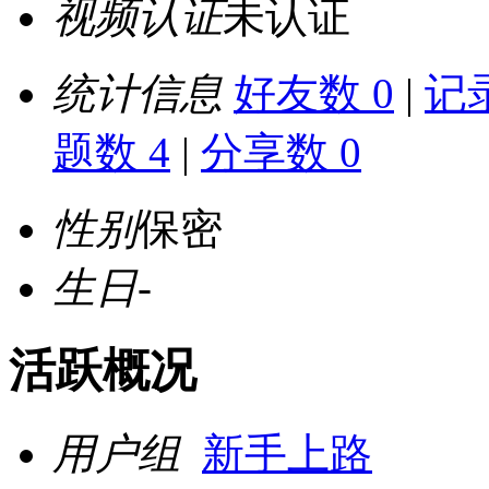
视频认证
未认证
统计信息
好友数 0
|
记录
题数 4
|
分享数 0
性别
保密
生日
-
活跃概况
用户组
新手上路