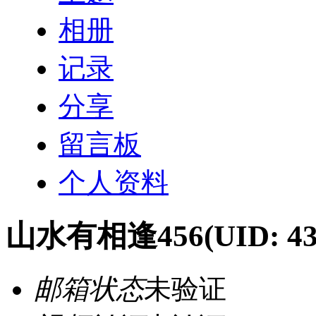
相册
记录
分享
留言板
个人资料
山水有相逢456
(UID: 4
邮箱状态
未验证