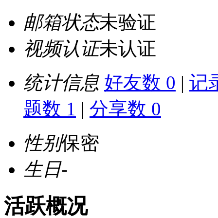
邮箱状态
未验证
视频认证
未认证
统计信息
好友数 0
|
记录
题数 1
|
分享数 0
性别
保密
生日
-
活跃概况