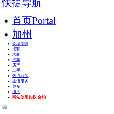
快捷导航
首页
Portal
加州
论坛
BBS
招聘
求职
汽车
房产
二手
热点新闻
生活服务
更多
纽约
网站使用协议 合约