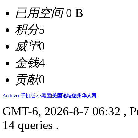
已用空间
0 B
积分
5
威望
0
金钱
4
贡献
0
Archiver
|
手机版
|
小黑屋
|
美国论坛德州华人网
GMT-6, 2026-8-7 06:32
, P
14 queries .