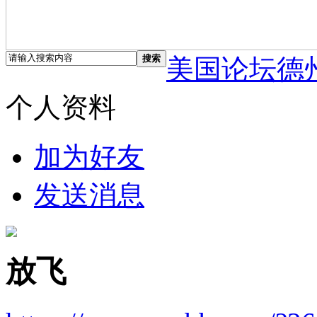
搜索
美国论坛德
个人资料
加为好友
发送消息
放飞