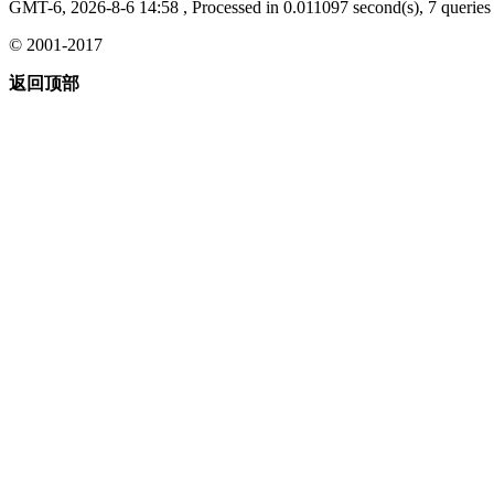
GMT-6, 2026-8-6 14:58
, Processed in 0.011097 second(s), 7 queries 
© 2001-2017
返回顶部