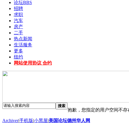
论坛
BBS
招聘
求职
汽车
房产
二手
热点新闻
生活服务
更多
纽约
网站使用协议 合约
搜索
抱歉，您指定的用户空间不存
Archiver
|
手机版
|
小黑屋
|
美国论坛德州华人网