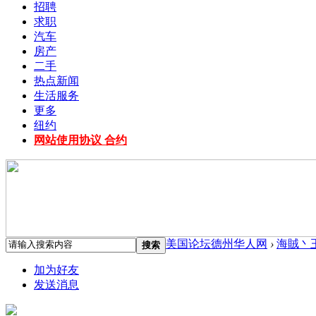
招聘
求职
汽车
房产
二手
热点新闻
生活服务
更多
纽约
网站使用协议 合约
美国论坛德州华人网
›
海賊丶王L
搜索
加为好友
发送消息