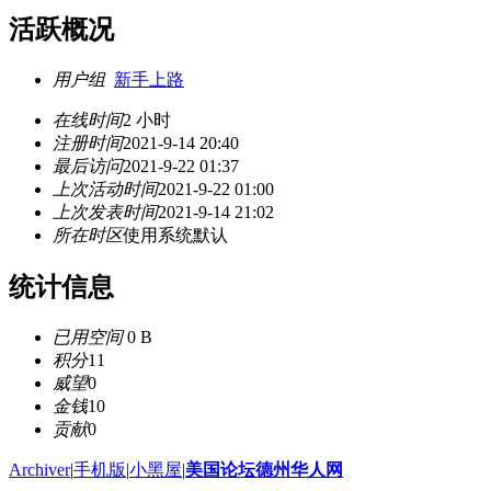
活跃概况
用户组
新手上路
在线时间
2 小时
注册时间
2021-9-14 20:40
最后访问
2021-9-22 01:37
上次活动时间
2021-9-22 01:00
上次发表时间
2021-9-14 21:02
所在时区
使用系统默认
统计信息
已用空间
0 B
积分
11
威望
0
金钱
10
贡献
0
Archiver
|
手机版
|
小黑屋
|
美国论坛德州华人网