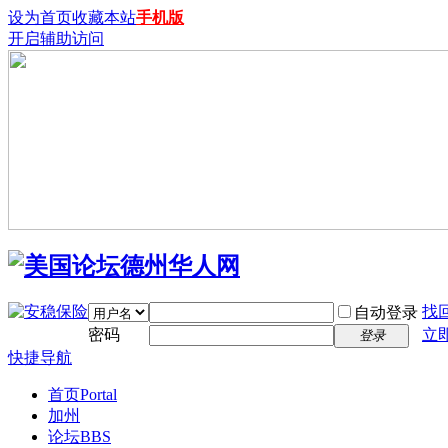
设为首页
收藏本站
手机版
开启辅助访问
找
自动登录
密码
立
登录
快捷导航
首页
Portal
加州
论坛
BBS