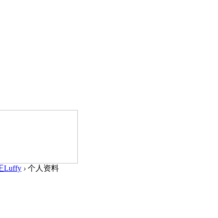
uffy
›
个人资料