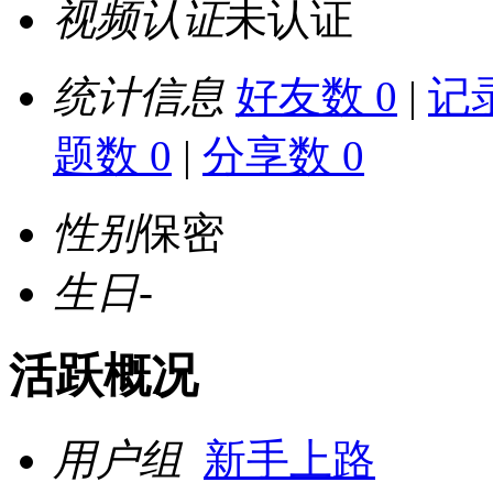
视频认证
未认证
统计信息
好友数 0
|
记录
题数 0
|
分享数 0
性别
保密
生日
-
活跃概况
用户组
新手上路