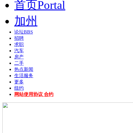
首页
Portal
加州
论坛
BBS
招聘
求职
汽车
房产
二手
热点新闻
生活服务
更多
纽约
网站使用协议 合约