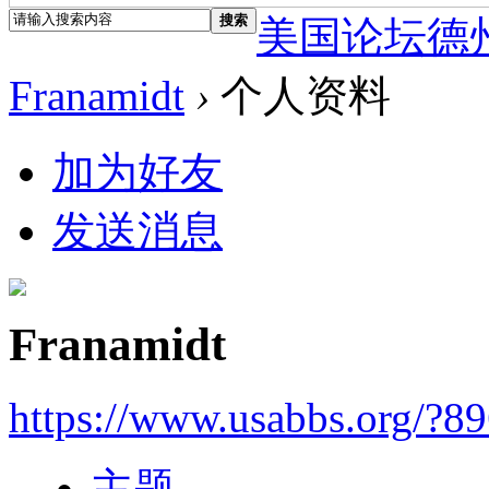
搜索
美国论坛德
Franamidt
›
个人资料
加为好友
发送消息
Franamidt
https://www.usabbs.org/?8
主题