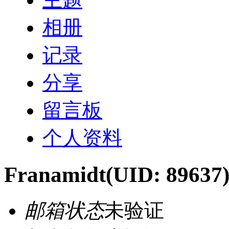
相册
记录
分享
留言板
个人资料
Franamidt
(UID: 89637
邮箱状态
未验证