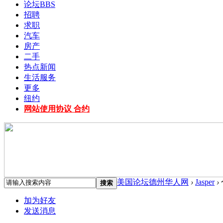
论坛
BBS
招聘
求职
汽车
房产
二手
热点新闻
生活服务
更多
纽约
网站使用协议 合约
美国论坛德州华人网
›
Jasper
›
搜索
加为好友
发送消息