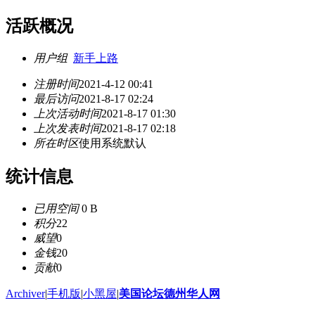
活跃概况
用户组
新手上路
注册时间
2021-4-12 00:41
最后访问
2021-8-17 02:24
上次活动时间
2021-8-17 01:30
上次发表时间
2021-8-17 02:18
所在时区
使用系统默认
统计信息
已用空间
0 B
积分
22
威望
0
金钱
20
贡献
0
Archiver
|
手机版
|
小黑屋
|
美国论坛德州华人网