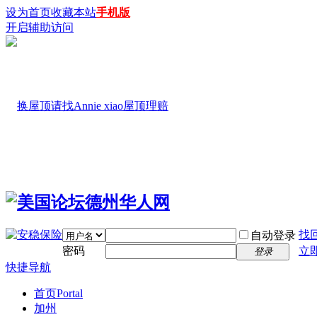
设为首页
收藏本站
手机版
开启辅助访问
找
自动登录
密码
立
登录
快捷导航
首页
Portal
加州